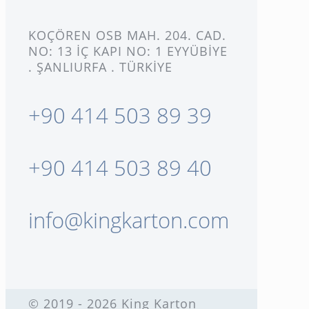
KOÇÖREN OSB MAH. 204. CAD.
NO: 13 İÇ KAPI NO: 1 EYYÜBİYE
. ŞANLIURFA . TÜRKİYE
+90 414 503 89 39
+90 414 503 89 40
info@kingkarton.com
© 2019 - 2026 King Karton