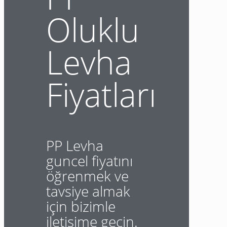
Oluklu
Levha
Fiyatları
PP Levha
guncel fiyatını
öğrenmek ve
tavsiye almak
için bizimle
iletişime geçin.