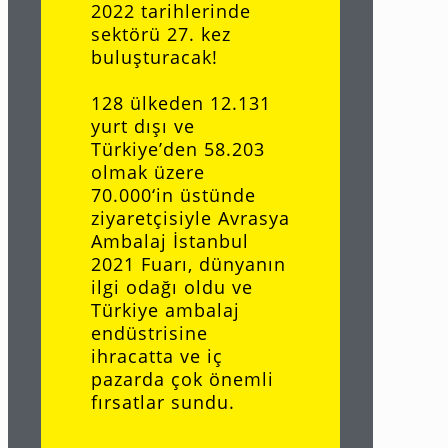
2022 tarihlerinde
sektörü 27. kez
buluşturacak!
128 ülkeden 12.131
yurt dışı ve
Türkiye’den 58.203
olmak üzere
70.000‘in üstünde
ziyaretçisiyle Avrasya
Ambalaj İstanbul
2021 Fuarı, dünyanın
ilgi odağı oldu ve
Türkiye ambalaj
endüstrisine
ihracatta ve iç
pazarda çok önemli
fırsatlar sundu.