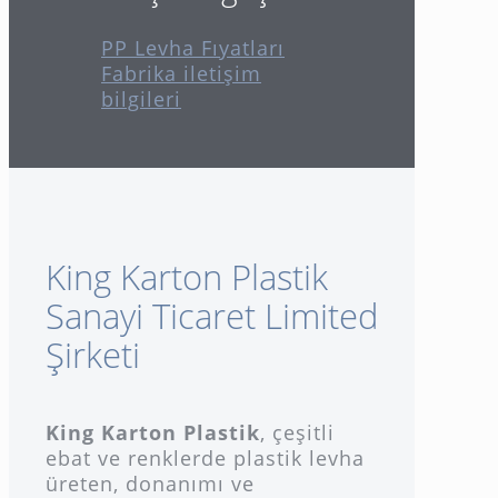
PP Levha Fıyatları
Fabrika iletişim
bilgileri
King Karton Plastik
Sanayi Ticaret Limited
Şirketi
King Karton Plastik
, çeşitli
ebat ve renklerde plastik levha
üreten, donanımı ve