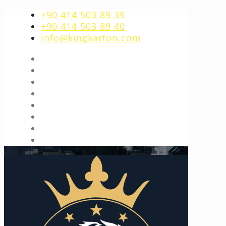
+90 414 503 89 39
+90 414 503 89 40
info@kingkarton.com