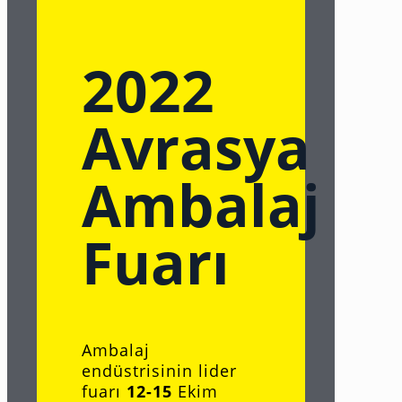
2022
Avrasya
Ambalaj
Fuarı
Ambalaj
endüstrisinin lider
fuarı
12-15
Ekim