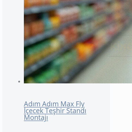
Adım Adım Max Fly
İçecek Teşhir Standı
Montajı