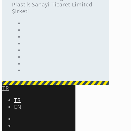
Plastik Sanayi Ticaret Limited
Şirketi
TR
TR
EN