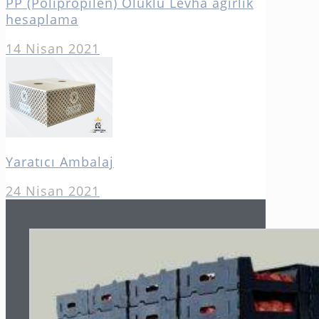
PP (Polipropilen) Oluklu Levha ağırlık
hesaplama
14 Nisan 2021
Yaratıcı Ambalaj
24 Nisan 2021