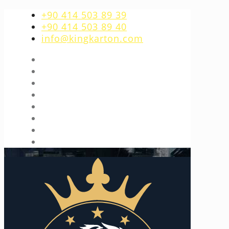
+90 414 503 89 39
+90 414 503 89 40
info@kingkarton.com