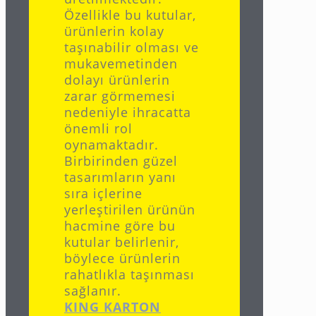
Özellikle bu kutular,
ürünlerin kolay
taşınabilir olması ve
mukavemetinden
dolayı ürünlerin
zarar görmemesi
nedeniyle ihracatta
önemli rol
oynamaktadır.
Birbirinden güzel
tasarımların yanı
sıra içlerine
yerleştirilen ürünün
hacmine göre bu
kutular belirlenir,
böylece ürünlerin
rahatlıkla taşınması
sağlanır.
KING KARTON