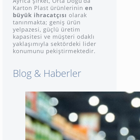
Ayrıca şirket, Orta Doğu’da
Karton Plast ürünlerinin
en
büyük ihracatçısı
olarak
tanınmakta; geniş ürün
yelpazesi, güçlü üretim
kapasitesi ve müşteri odaklı
yaklaşımıyla sektördeki lider
konumunu pekiştirmektedir.
Blog & Haberler