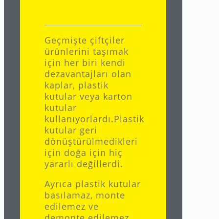
Geçmişte çiftçiler
ürünlerini taşımak
için her biri kendi
dezavantajları olan
kaplar, plastik
kutular veya karton
kutular
kullanıyorlardı.Plastik
kutular geri
dönüştürülmedikleri
için doğa için hiç
yararlı değillerdi.
Ayrıca plastik kutular
basılamaz, monte
edilemez ve
demonte edilemez