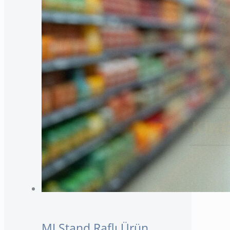
MJ Stand Raflı Ürün