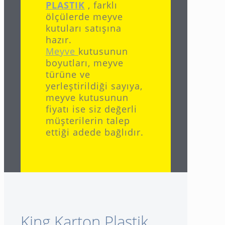
PLASTIK
, farklı
ölçülerde meyve
kutuları satışına
hazır.
Meyve
kutusunun
boyutları, meyve
türüne ve
yerleştirildiği sayıya,
meyve kutusunun
fiyatı ise siz değerli
müşterilerin talep
ettiği adede bağlıdır.
King Karton Plastik