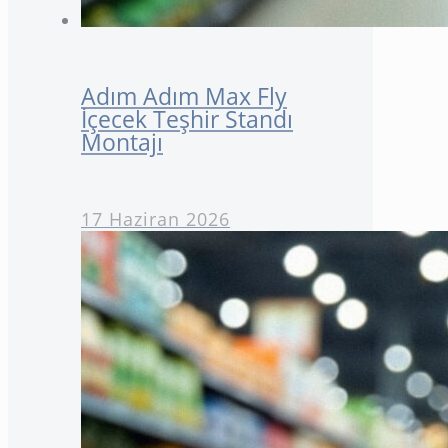
Adım Adım Max Fly
İçecek Teşhir Standı
Montajı
17 Haziran 2026