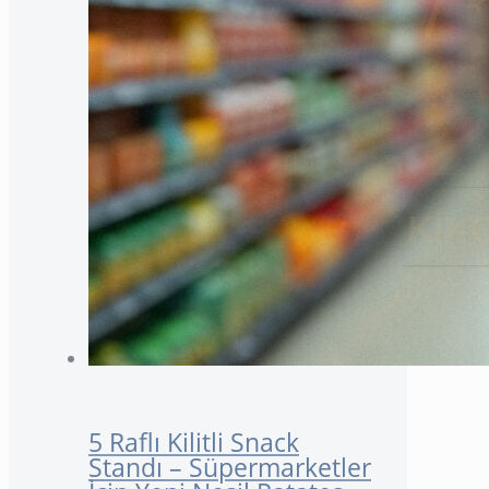
5 Raflı Kilitli Snack
Standı – Süpermarketler