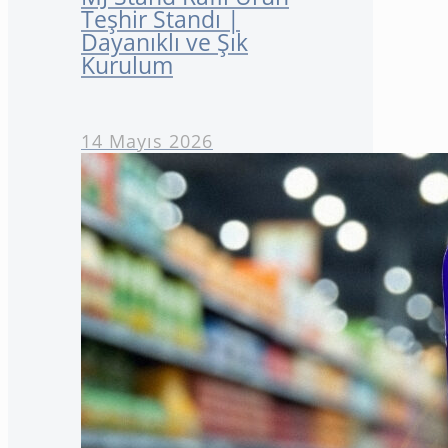
Teşhir Standı |
Dayanıklı ve Şık
Kurulum
14 Mayıs 2026