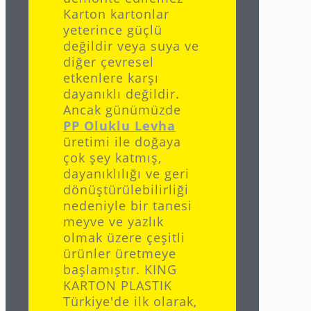
Karton kartonlar
yeterince güçlü
değildir veya suya ve
diğer çevresel
etkenlere karşı
dayanıklı değildir.
Ancak günümüzde
PP Oluklu Levha
üretimi ile doğaya
çok şey katmış,
dayanıklılığı ve geri
dönüştürülebilirliği
nedeniyle bir tanesi
meyve ve yazlık
olmak üzere çeşitli
ürünler üretmeye
başlamıştır. KING
KARTON PLASTIK
Türkiye'de ilk olarak,