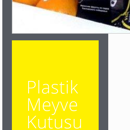
Plastik
Meyve
Kutusu