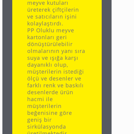
meyve kutuları
üreterek çiftçilerin
ve satıcıların işini
kolaylaştırdı.
PP Oluklu meyve
kartonları geri
dönüştürülebilir
olmalarının yanı sıra
suya ve ışığa karşı
dayanıklı olup,
müşterilerin istediği
ölçü ve desenler ve
farklı renk ve baskılı
desenlerde ürün
hacmi ile
müşterilerin
beğenisine göre
geniş bir
sirkülasyonda
üretilmektedir.