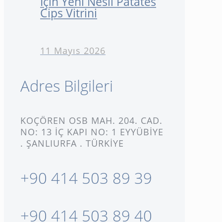
İçin Yeni Nesil Patates
Cips Vitrini
11 Mayıs 2026
Adres Bilgileri
KOÇÖREN OSB MAH. 204. CAD.
NO: 13 İÇ KAPI NO: 1 EYYÜBİYE
. ŞANLIURFA . TÜRKİYE
+90 414 503 89 39
+90 414 503 89 40