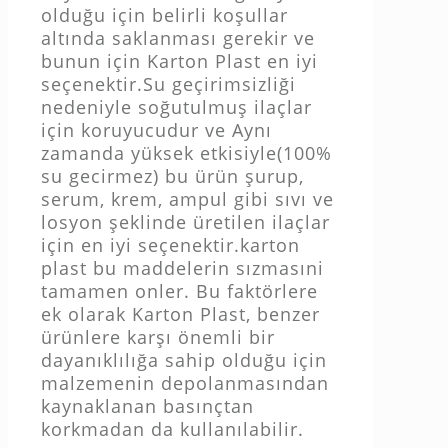
olduğu için belirli koşullar
altında saklanması gerekir ve
bunun için Karton Plast en iyi
seçenektir.Su geçirimsizliği
nedeniyle soğutulmuş ilaçlar
için koruyucudur ve Aynı
zamanda yüksek etkisiyle(100%
su gecirmez) bu ürün şurup,
serum, krem, ampul gibi sıvı ve
losyon şeklinde üretilen ilaçlar
için en iyi seçenektir.karton
plast bu maddelerin sızmasıni
tamamen onler. Bu faktörlere
ek olarak Karton Plast, benzer
ürünlere karşı önemli bir
dayanıklılığa sahip olduğu için
malzemenin depolanmasından
kaynaklanan basınçtan
korkmadan da kullanılabilir.