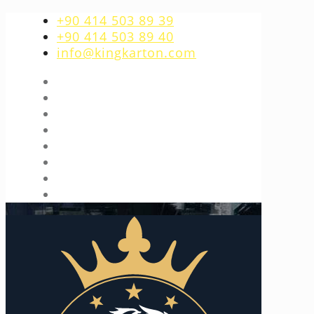
+90 414 503 89 39
+90 414 503 89 40
info@kingkarton.com