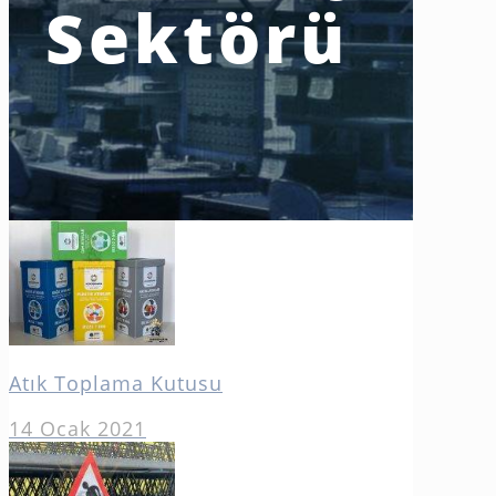
Sektörü
Atık Toplama Kutusu
14 Ocak 2021