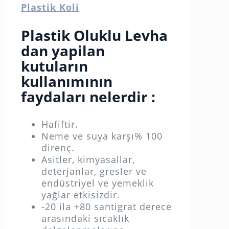
Plastik Koli
Plastik Oluklu Levha
dan yapilan
kutuların
kullanımının
faydaları nelerdir :
Hafiftir.
Neme ve suya karşı% 100
direnç.
Asitler, kimyasallar,
deterjanlar, gresler ve
endüstriyel ve yemeklik
yağlar etkisizdir.
-20 ila +80 santigrat derece
arasındaki sıcaklık