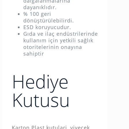
dalgalanmalarına
dayanıklıdır.
% 100 geri
dönüştürülebilirdi.
ESD koruyucudur.
Gıda ve ilaç endüstrilerinde
kullanım için yetkili sağlık
otoritelerinin onayına
sahiptir
Hediye
Kutusu
Karton Plast kutulari, yiyecek,